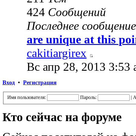
424
Сообщений
Последнее сообщение
are unique at this po
cakitiargirex
Вс апр 28, 2013 3:53
Вход
•
Регистрация
Имя пользователя:
Пароль:
|
А
Кто сейчас на форуме