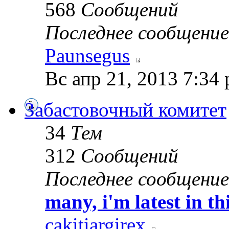
568
Сообщений
Последнее сообщение
Paunsegus
Вс апр 21, 2013 7:34
Забастовочный комитет
34
Тем
312
Сообщений
Последнее сообщение
many, i'm latest in thi
cakitiargirex