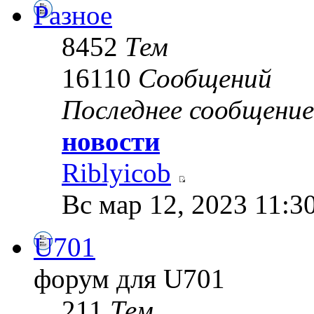
Разное
8452
Тем
16110
Сообщений
Последнее сообщение
новости
Riblyicob
Вс мар 12, 2023 11:3
U701
форум для U701
211
Тем