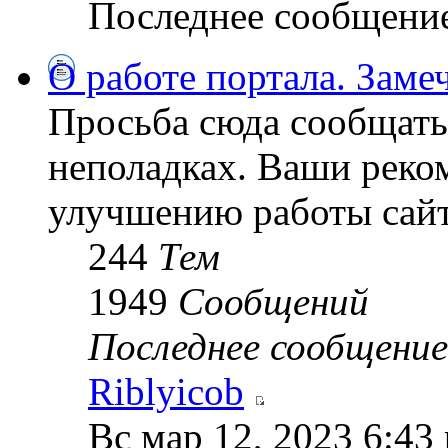
Последнее сообщени
О работе портала. Замеч
Просьба сюда сообщать 
неполадках. Ваши реко
улучшению работы сайт
244
Тем
1949
Сообщений
Последнее сообщение
Riblyicob
Вс мар 12, 2023 6:43