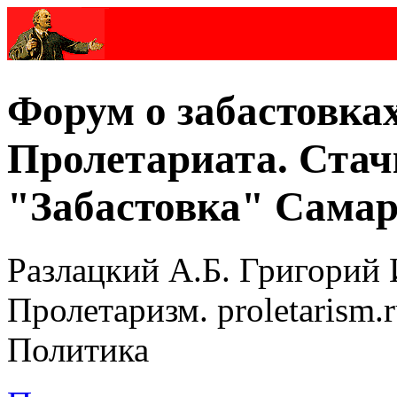
Форум о забастовка
Пролетариата. Стач
"Забастовка" Самар
Разлацкий А.Б. Григорий 
Пролетаризм. proletarism
Политика