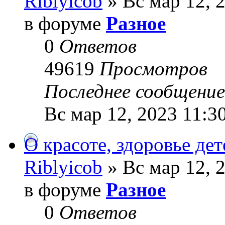
Riblyicob
» Вс мар 12, 
в форуме
Разное
0
Ответов
49619
Просмотров
Последнее сообщени
Вс мар 12, 2023 11:3
О красоте, здоровье де
Riblyicob
» Вс мар 12, 
в форуме
Разное
0
Ответов