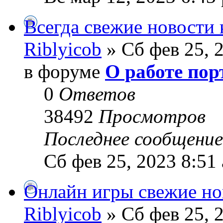
Всегда свежие новости
Riblyicob
» Сб фев 25, 
в форуме
О работе пор
0
Ответов
38492
Просмотров
Последнее сообщени
Сб фев 25, 2023 8:51
Онлайн игры свежие но
Riblyicob
» Сб фев 25, 