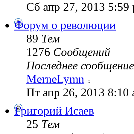
Сб апр 27, 2013 5:59
Форум о революции
89
Тем
1276
Сообщений
Последнее сообщение
MerneLymn
Пт апр 26, 2013 8:10
Григорий Исаев
25
Тем