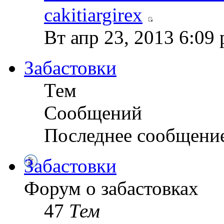
cakitiargirex
Вт апр 23, 2013 6:09
Забастовки
Тем
Сообщений
Последнее сообщени
Забастовки
Форум о забастовках
47
Тем