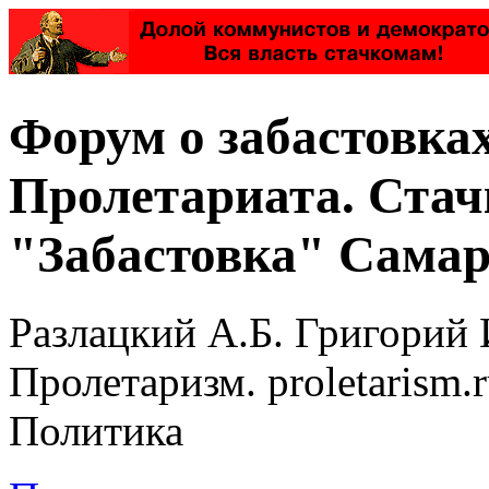
Форум о забастовка
Пролетариата. Стач
"Забастовка" Самар
Разлацкий А.Б. Григорий 
Пролетаризм. proletarism
Политика