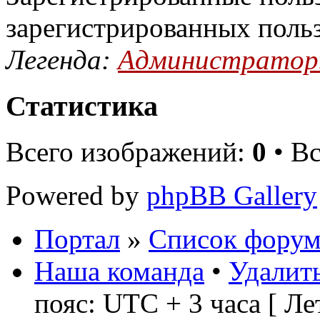
зарегистрированных поль
Легенда:
Администрато
Статистика
Всего изображений:
0
• В
Powered by
phpBB Gallery
Портал
»
Список форум
Наша команда
•
Удалить
пояс: UTC + 3 часа [ Ле