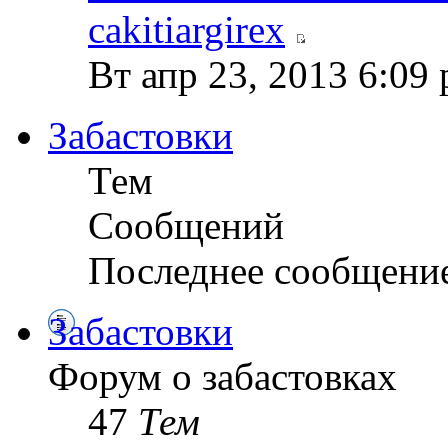
cakitiargirex
Вт апр 23, 2013 6:09
Забастовки
Тем
Сообщений
Последнее сообщени
Забастовки
Форум о забастовках
47
Тем