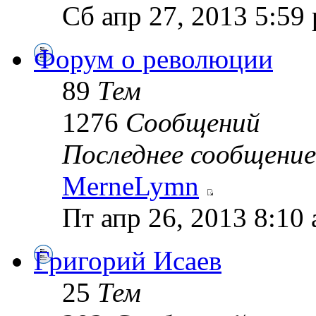
Сб апр 27, 2013 5:59
Форум о революции
89
Тем
1276
Сообщений
Последнее сообщение
MerneLymn
Пт апр 26, 2013 8:10
Григорий Исаев
25
Тем