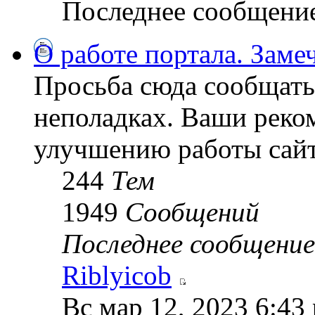
Последнее сообщени
О работе портала. Замеч
Просьба сюда сообщать 
неполадках. Ваши реко
улучшению работы сайт
244
Тем
1949
Сообщений
Последнее сообщение
Riblyicob
Вс мар 12, 2023 6:43