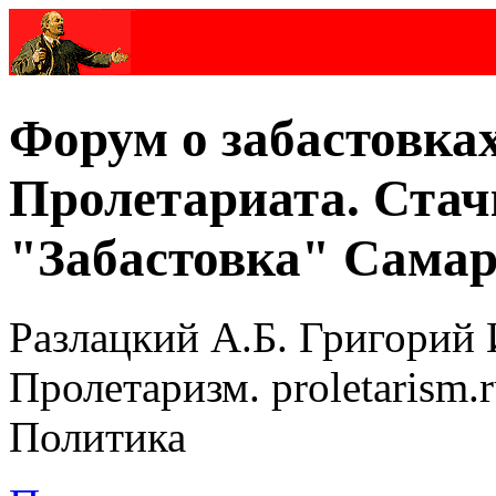
Форум о забастовка
Пролетариата. Стач
"Забастовка" Самар
Разлацкий А.Б. Григорий 
Пролетаризм. proletarism
Политика