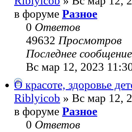
Riblyicob
» Вс мар 12, 
в форуме
Разное
0
Ответов
49632
Просмотров
Последнее сообщени
Вс мар 12, 2023 11:3
О красоте, здоровье де
Riblyicob
» Вс мар 12, 
в форуме
Разное
0
Ответов