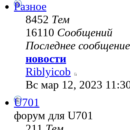
Разное
8452
Тем
16110
Сообщений
Последнее сообщение
новости
Riblyicob
Вс мар 12, 2023 11:3
U701
форум для U701
211
Тем