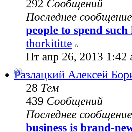
292
Сообщений
Последнее сообщение
people to spend such 
thorkititte
Пт апр 26, 2013 1:42
Разлацкий Алексей Бор
28
Тем
439
Сообщений
Последнее сообщение
business is brand-new