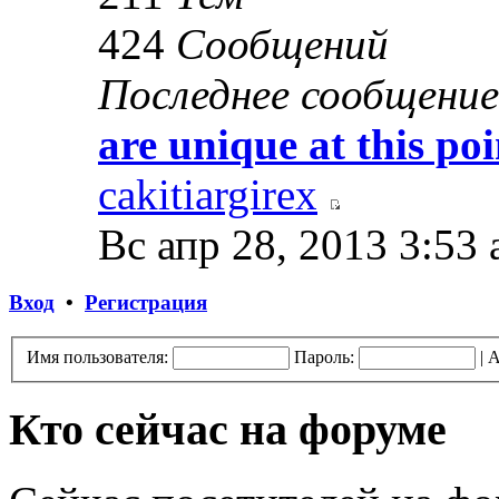
424
Сообщений
Последнее сообщение
are unique at this po
cakitiargirex
Вс апр 28, 2013 3:53
Вход
•
Регистрация
Имя пользователя:
Пароль:
|
А
Кто сейчас на форуме