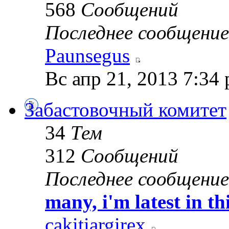
568
Сообщений
Последнее сообщение
Paunsegus
Вс апр 21, 2013 7:34
Забастовочный комитет
34
Тем
312
Сообщений
Последнее сообщение
many, i'm latest in thi
cakitiargirex