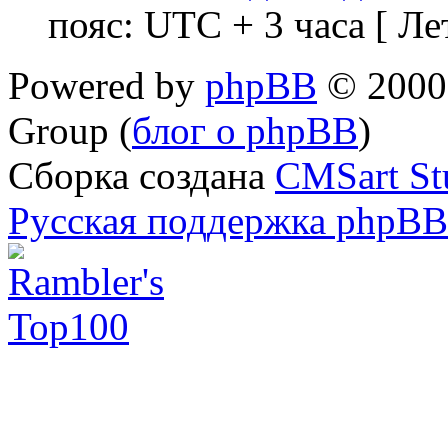
пояс: UTC + 3 часа [ Ле
Powered by
phpBB
© 2000,
Group (
блог о phpBB
)
Сборка создана
CMSart St
Русская поддержка phpBB