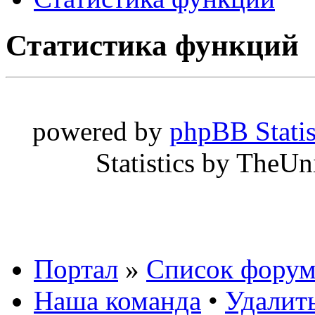
Статистика функций
powered by
phpBB Statis
Statistics by TheU
Портал
»
Список форум
Наша команда
•
Удалить