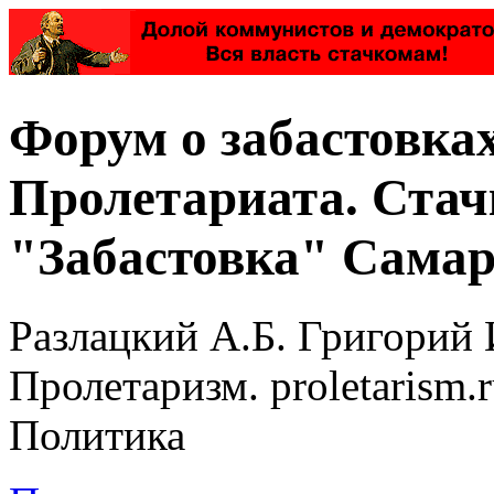
Форум о забастовка
Пролетариата. Стач
"Забастовка" Самар
Разлацкий А.Б. Григорий 
Пролетаризм. proletarism
Политика