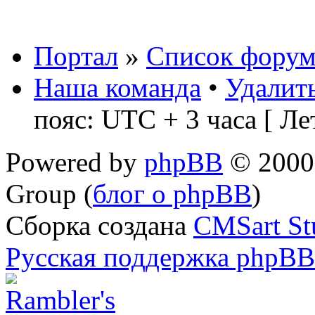
Портал
»
Список форум
Наша команда
•
Удалить
пояс: UTC + 3 часа [ Ле
Powered by
phpBB
© 2000,
Group (
блог о phpBB
)
Сборка создана
CMSart St
Русская поддержка phpBB