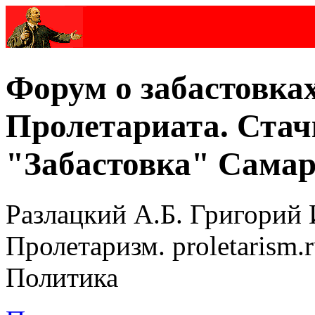
Форум о забастовка
Пролетариата. Стач
"Забастовка" Самар
Разлацкий А.Б. Григорий 
Пролетаризм. proletarism
Политика