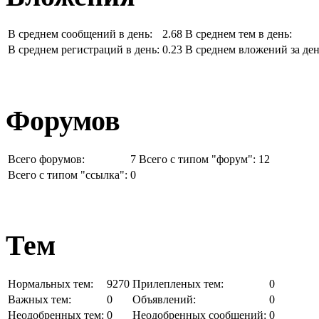
В среднем сообщений в день:
2.68
В среднем тем в день:
В среднем регистраций в день:
0.23
В среднем вложений за ден
Форумов
Всего форумов:
7
Всего с типом "форум":
12
Всего с типом "ссылка":
0
Тем
Нормальных тем:
9270
Прилепленых тем:
0
Важных тем:
0
Объявлений:
0
Неодобренных тем:
0
Неодобренных сообщений:
0