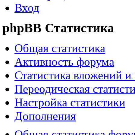
Вход
phpBB Статистика
Общая статистика
Активность форума
Статистика вложений и
Переодическая статист
Настройка статистики
Дополнения
Общая статистика фору