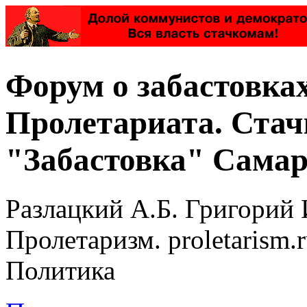
Форум о забастовка
Пролетариата. Стач
"Забастовка" Самар
Разлацкий А.Б. Григорий 
Пролетаризм. proletarism
Политика