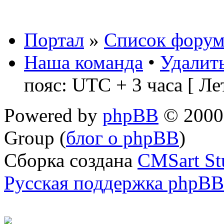
Портал
»
Список форум
Наша команда
•
Удалить
пояс: UTC + 3 часа [ Ле
Powered by
phpBB
© 2000,
Group (
блог о phpBB
)
Сборка создана
CMSart St
Русская поддержка phpBB