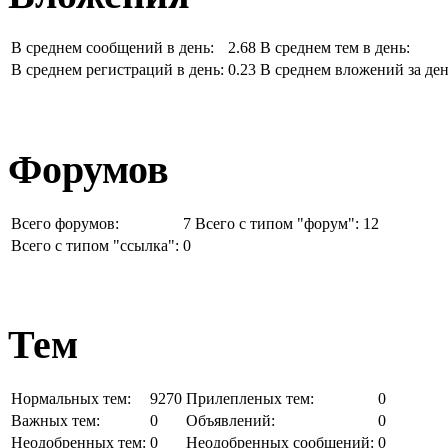
В среднем сообщений в день:
2.68
В среднем тем в день:
В среднем регистраций в день:
0.23
В среднем вложений за ден
Форумов
Всего форумов:
7
Всего с типом "форум":
12
Всего с типом "ссылка":
0
Тем
Нормальных тем:
9270
Прилепленых тем:
0
Важных тем:
0
Объявлений:
0
Неодобренных тем:
0
Неодобренных сообщений:
0