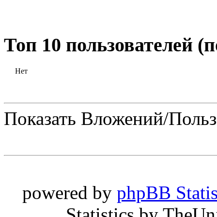
Топ 10 пользователей (
Нет
Показать Вложений/Польз
powered by
phpBB Statis
Statistics by TheU