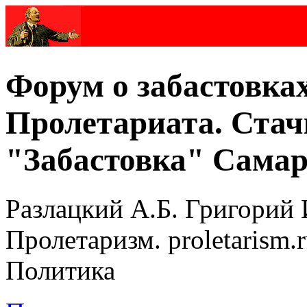
Форум о забастовка
Пролетариата. Стач
"Забастовка" Самар
Разлацкий А.Б. Григорий 
Пролетаризм. proletarism
Политика