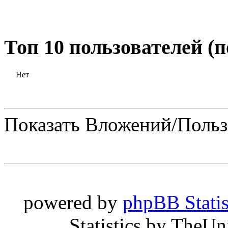
Топ 10 пользователей (
Нет
Показать Вложений/Польз
powered by
phpBB Statis
Statistics by TheU