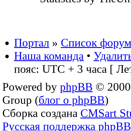
Портал
»
Список форум
Наша команда
•
Удалить
пояс: UTC + 3 часа [ Ле
Powered by
phpBB
© 2000,
Group (
блог о phpBB
)
Сборка создана
CMSart St
Русская поддержка phpBB