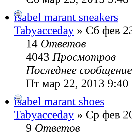
isabel marant sneakers
Tabyacceday
» Сб фев 23
14
Ответов
4043
Просмотров
Последнее сообщени
Пт мар 22, 2013 9:40
isabel marant shoes
Tabyacceday
» Ср фев 20
9
Ответов