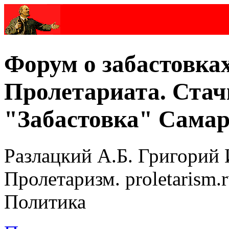
Форум о забастовка
Пролетариата. Стач
"Забастовка" Самар
Разлацкий А.Б. Григорий 
Пролетаризм. proletarism
Политика