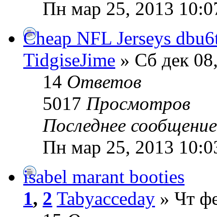
Пн мар 25, 2013 10:0
Cheap NFL Jerseys dbu6
TidgiseJime
» Сб дек 08
14
Ответов
5017
Просмотров
Последнее сообщени
Пн мар 25, 2013 10:0
isabel marant booties
1
,
2
Tabyacceday
» Чт фе