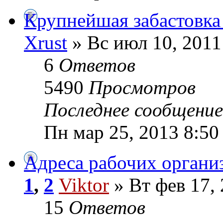
Крупнейшая забастовка
Xrust
» Вс июл 10, 2011
6
Ответов
5490
Просмотров
Последнее сообщени
Пн мар 25, 2013 8:50
Адреса рабочих органи
1
,
2
Viktor
» Вт фев 17,
15
Ответов