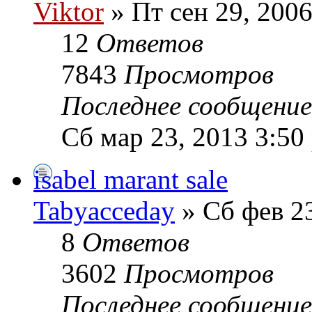
Viktor
» Пт сен 29, 2006
12
Ответов
7843
Просмотров
Последнее сообщени
Сб мар 23, 2013 3:50
isabel marant sale
Tabyacceday
» Сб фев 23
8
Ответов
3602
Просмотров
Последнее сообщени