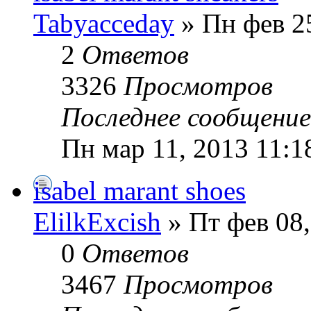
Tabyacceday
» Пн фев 2
2
Ответов
3326
Просмотров
Последнее сообщени
Пн мар 11, 2013 11:1
isabel marant shoes
ElilkExcish
» Пт фев 08,
0
Ответов
3467
Просмотров