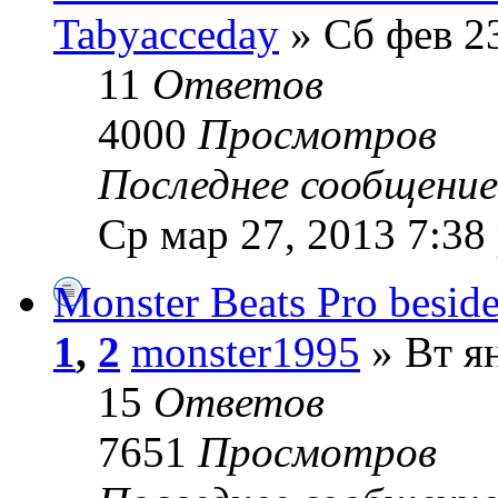
Tabyacceday
» Сб фев 23
11
Ответов
4000
Просмотров
Последнее сообщени
Ср мар 27, 2013 7:38
Monster Beats Pro besides
1
,
2
monster1995
» Вт я
15
Ответов
7651
Просмотров