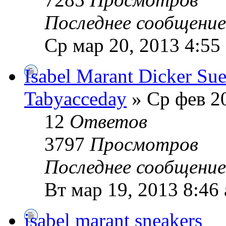
Последнее сообщени
Ср мар 20, 2013 4:55
Isabel Marant Dicker Su
Tabyacceday
» Ср фев 20
12
Ответов
3797
Просмотров
Последнее сообщени
Вт мар 19, 2013 8:46
isabel marant sneakers