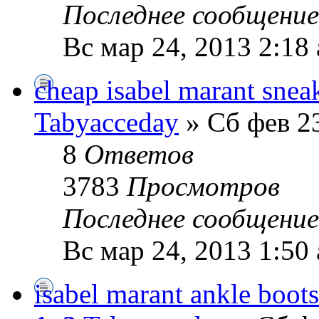
Последнее сообщени
Вс мар 24, 2013 2:18
cheap isabel marant snea
Tabyacceday
» Сб фев 23
8
Ответов
3783
Просмотров
Последнее сообщени
Вс мар 24, 2013 1:50
isabel marant ankle boots