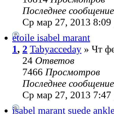
Последнее сообщени
Ср мар 27, 2013 8:09
etoile isabel marant
1
,
2
Tabyacceday
» Чт фе
24
Ответов
7466
Просмотров
Последнее сообщени
Ср мар 27, 2013 7:47
isabel marant suede ankl