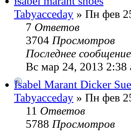
isabel marant shoes
Tabyacceday
» Пн фев 2
7
Ответов
3704
Просмотров
Последнее сообщени
Вс мар 24, 2013 2:38
Isabel Marant Dicker Su
Tabyacceday
» Пн фев 2
11
Ответов
5788
Просмотров