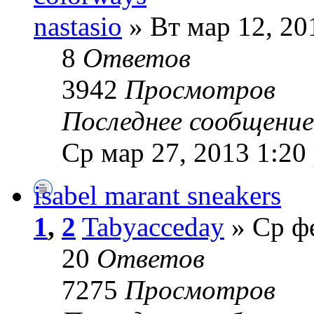
nastasio
» Вт мар 12, 20
8
Ответов
3942
Просмотров
Последнее сообщени
Ср мар 27, 2013 1:20
isabel marant sneakers
1
,
2
Tabyacceday
» Ср фе
20
Ответов
7275
Просмотров