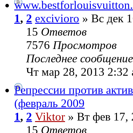
www.bestforlouisvuitton
1
,
2
excivioro
» Вс дек 1
15
Ответов
7576
Просмотров
Последнее сообщени
Чт мар 28, 2013 2:32
Репрессии против акти
(февраль 2009
1
,
2
Viktor
» Вт фев 17,
15
Ответов