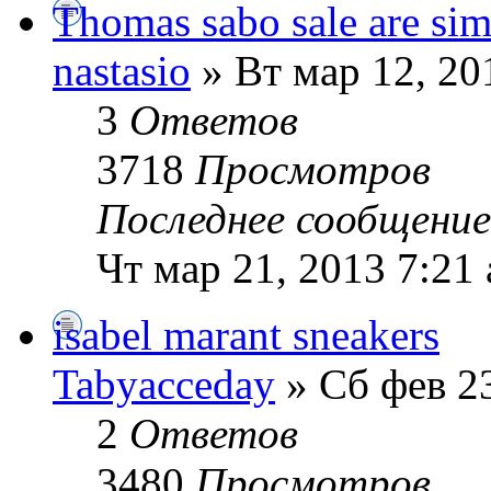
Thomas sabo sale are simp
nastasio
» Вт мар 12, 20
3
Ответов
3718
Просмотров
Последнее сообщени
Чт мар 21, 2013 7:21
isabel marant sneakers
Tabyacceday
» Сб фев 23
2
Ответов
3480
Просмотров