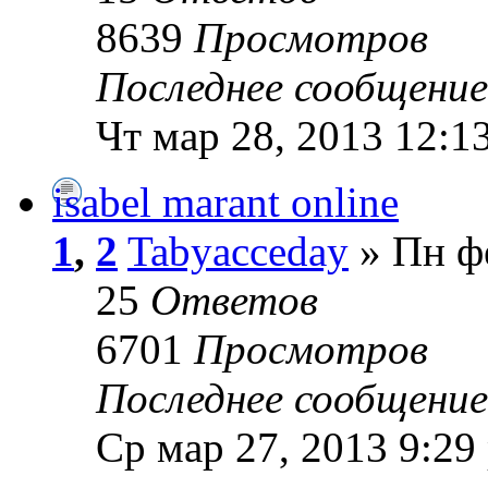
8639
Просмотров
Последнее сообщени
Чт мар 28, 2013 12:1
isabel marant online
1
,
2
Tabyacceday
» Пн фе
25
Ответов
6701
Просмотров
Последнее сообщени
Ср мар 27, 2013 9:29