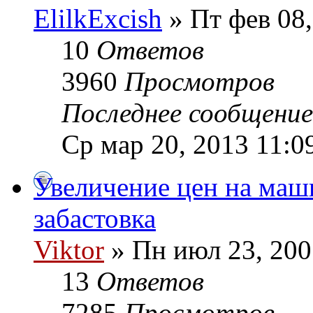
ElilkExcish
» Пт фев 08,
10
Ответов
3960
Просмотров
Последнее сообщени
Ср мар 20, 2013 11:0
Увеличение цен на маш
забастовка
Viktor
» Пн июл 23, 200
13
Ответов
7285
Просмотров