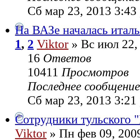
Сб мар 23, 2013 3:43
На ВАЗе началась италь
1
,
2
Viktor
» Вс июл 22,
16
Ответов
10411
Просмотров
Последнее сообщени
Сб мар 23, 2013 3:21
Сотрудники тульского 
Viktor
» Пн фев 09, 200