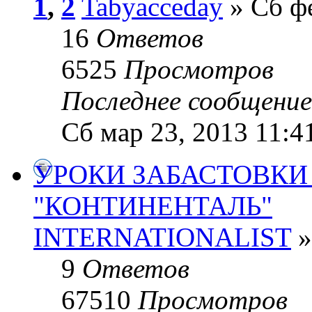
1
,
2
Tabyacceday
» Сб фе
16
Ответов
6525
Просмотров
Последнее сообщени
Сб мар 23, 2013 11:4
УРОКИ ЗАБАСТОВКИ
"КОНТИНЕНТАЛЬ"
INTERNATIONALIST
»
9
Ответов
67510
Просмотров