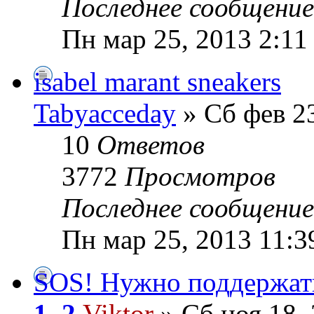
Последнее сообщени
Пн мар 25, 2013 2:11
isabel marant sneakers
Tabyacceday
» Сб фев 23
10
Ответов
3772
Просмотров
Последнее сообщени
Пн мар 25, 2013 11:3
SOS! Нужно поддержат
1
,
2
Viktor
» Сб ноя 18,