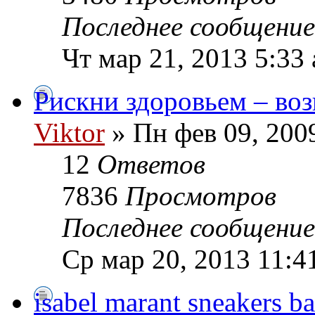
Последнее сообщени
Чт мар 21, 2013 5:33
Рискни здоровьем – во
Viktor
» Пн фев 09, 200
12
Ответов
7836
Просмотров
Последнее сообщени
Ср мар 20, 2013 11:4
isabel marant sneakers ba