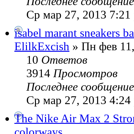
Последнее сообщени
Ср мар 27, 2013 7:21
isabel marant sneakers ba
ElilkExcish
» Пн фев 11,
10
Ответов
3914
Просмотров
Последнее сообщени
Ср мар 27, 2013 4:24
The Nike Air Max 2 Stro
colorways