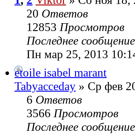
20
Ответов
12853
Просмотров
Последнее сообщени
Пн мар 25, 2013 10:1
etoile isabel marant
Tabyacceday
» Ср фев 20
6
Ответов
3566
Просмотров
Последнее сообщени