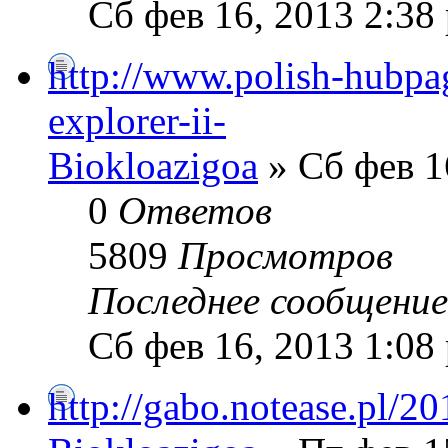
Сб фев 16, 2013 2:38
http://www.polish-hubpag
explorer-ii-
Biokloazigoa
» Сб фев 1
0
Ответов
5809
Просмотров
Последнее сообщени
Сб фев 16, 2013 1:08
http://gabo.notease.pl/2