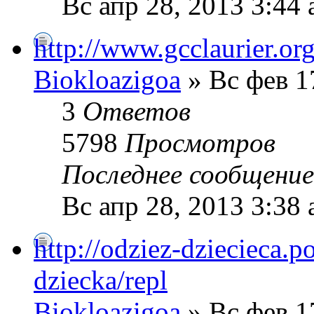
Вс апр 28, 2013 3:44
http://www.gcclaurier.org
Biokloazigoa
» Вс фев 1
3
Ответов
5798
Просмотров
Последнее сообщени
Вс апр 28, 2013 3:38
http://odziez-dziecieca.p
dziecka/repl
Biokloazigoa
» Вс фев 1