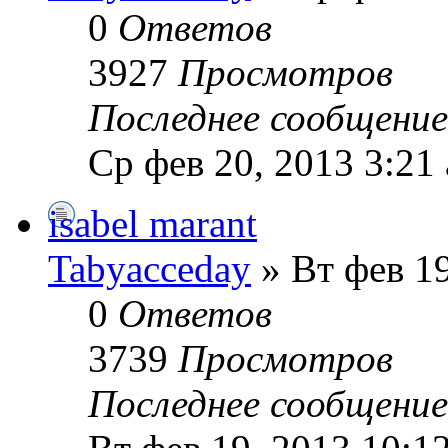
0
Ответов
3927
Просмотров
Последнее сообщени
Ср фев 20, 2013 3:21
isabel marant
Tabyacceday
» Вт фев 19
0
Ответов
3739
Просмотров
Последнее сообщени