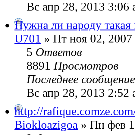
Вс апр 28, 2013 3:06
Нужна ли народу такая
U701
» Пт ноя 02, 2007
5
Ответов
8891
Просмотров
Последнее сообщени
Вс апр 28, 2013 2:52
http://rafique.comze.co
Biokloazigoa
» Пн фев 1