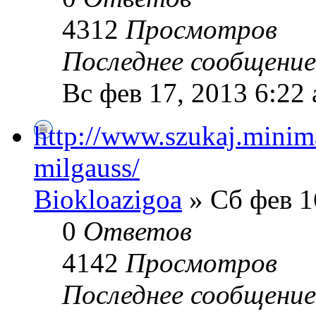
4312
Просмотров
Последнее сообщени
Вс фев 17, 2013 6:22
http://www.szukaj.minima
milgauss/
Biokloazigoa
» Сб фев 1
0
Ответов
4142
Просмотров
Последнее сообщени