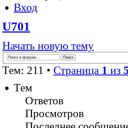
Вход
U701
Начать новую тему
Тем: 211 •
Страница
1
из
Тем
Ответов
Просмотров
Последнее сообщени