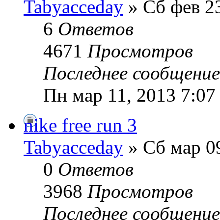
Tabyacceday
» Сб фев 23
6
Ответов
4671
Просмотров
Последнее сообщени
Пн мар 11, 2013 7:07
nike free run 3
Tabyacceday
» Сб мар 0
0
Ответов
3968
Просмотров
Последнее сообщени