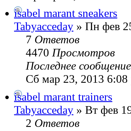
isabel marant sneakers
Tabyacceday
» Пн фев 2
7
Ответов
4470
Просмотров
Последнее сообщени
Сб мар 23, 2013 6:08
isabel marant trainers
Tabyacceday
» Вт фев 19
2
Ответов