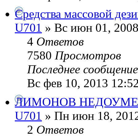
Средства массовой дез
U701
» Вс июн 01, 2008
4
Ответов
7580
Просмотров
Последнее сообщени
Вс фев 10, 2013 12:5
ЛИМОНОВ НЕДОУМ
U701
» Пн июн 18, 2012
2
Ответов