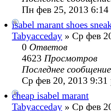
Пн фев 25, 2013 6:14
isabel marant shoes snea
Tabyacceday
» Ср фев 20
0
Ответов
4623
Просмотров
Последнее сообщени
Ср фев 20, 2013 9:31
cheap isabel marant
Tabyacceday
» Ср фев 20