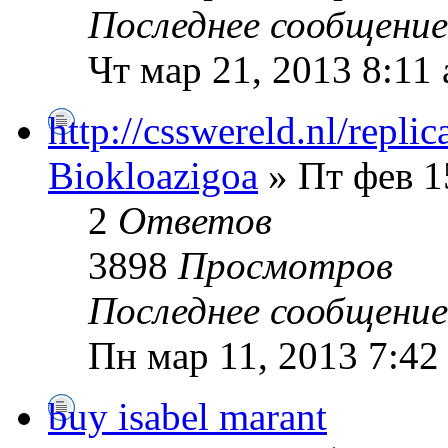
Последнее сообщени
Чт мар 21, 2013 8:11
http://csswereld.nl/replic
Biokloazigoa
» Пт фев 1
2
Ответов
3898
Просмотров
Последнее сообщени
Пн мар 11, 2013 7:42
buy isabel marant