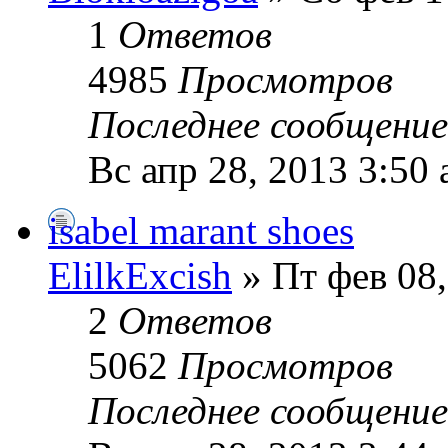
1
Ответов
4985
Просмотров
Последнее сообщени
Вс апр 28, 2013 3:50
isabel marant shoes
ElilkExcish
» Пт фев 08,
2
Ответов
5062
Просмотров
Последнее сообщени