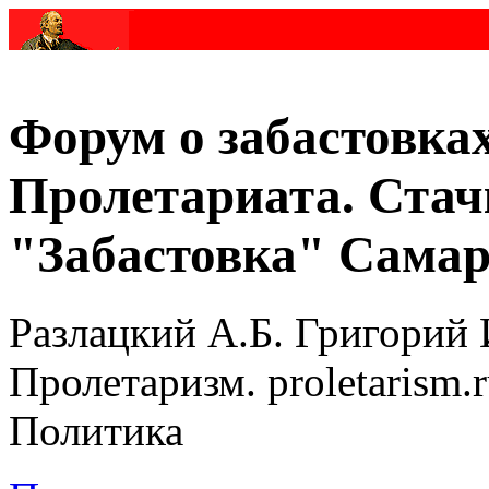
Форум о забастовка
Пролетариата. Стач
"Забастовка" Самар
Разлацкий А.Б. Григорий 
Пролетаризм. proletarism
Политика