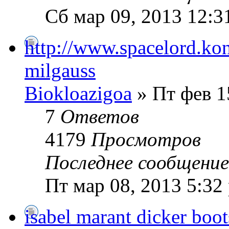
Сб мар 09, 2013 12:3
http://www.spacelord.kon
milgauss
Biokloazigoa
» Пт фев 1
7
Ответов
4179
Просмотров
Последнее сообщени
Пт мар 08, 2013 5:32
isabel marant dicker boot