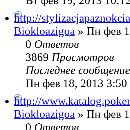
Вт фев 19, 2013 10:1
http://stylizacjapaznokc
Biokloazigoa
» Пн фев 1
0
Ответов
3869
Просмотров
Последнее сообщени
Пн фев 18, 2013 3:50
http://www.katalog.poker
Biokloazigoa
» Пн фев 1
0
Ответов