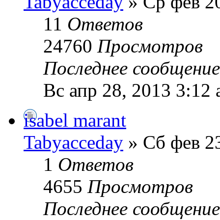
Tabyacceday
» Ср фев 20
11
Ответов
24760
Просмотров
Последнее сообщени
Вс апр 28, 2013 3:12
isabel marant
Tabyacceday
» Сб фев 23
1
Ответов
4655
Просмотров
Последнее сообщени