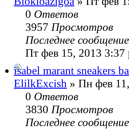
Biokloazigoa
» Пт фев 1
0
Ответов
3957
Просмотров
Последнее сообщени
Пт фев 15, 2013 3:37
isabel marant sneakers ba
ElilkExcish
» Пн фев 11,
0
Ответов
3830
Просмотров
Последнее сообщени