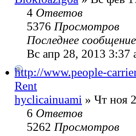
4
Ответов
5376
Просмотров
Последнее сообщени
Вс апр 28, 2013 3:37
http://www.people-carrier
Rent
hyclicainuami
» Чт ноя 2
6
Ответов
5262
Просмотров