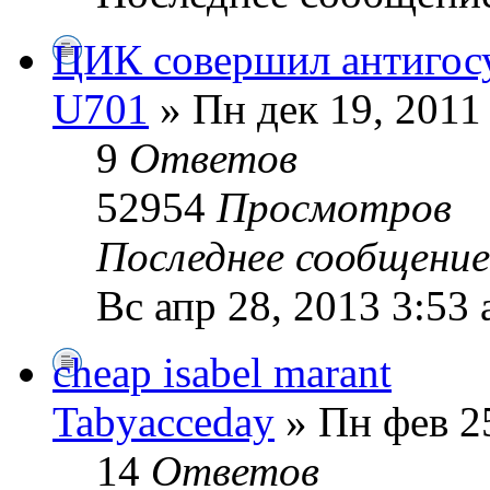
ЦИК совершил антигосу
U701
» Пн дек 19, 2011
9
Ответов
52954
Просмотров
Последнее сообщени
Вс апр 28, 2013 3:53
cheap isabel marant
Tabyacceday
» Пн фев 2
14
Ответов