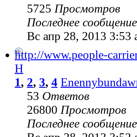
5725
Просмотров
Последнее сообщени
Вс апр 28, 2013 3:53
http://www.people-carrier
H
1
,
2
,
3
,
4
Enennybundaw
53
Ответов
26800
Просмотров
Последнее сообщени