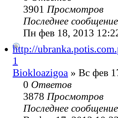
3901
Просмотров
Последнее сообщени
Пн фев 18, 2013 12:2
http://ubranka.potis.com.
1
Biokloazigoa
» Вс фев 1
0
Ответов
3878
Просмотров
Последнее сообщени