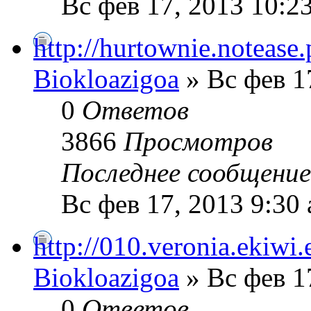
Вс фев 17, 2013 10:2
http://hurtownie.notease.
Biokloazigoa
» Вс фев 1
0
Ответов
3866
Просмотров
Последнее сообщени
Вс фев 17, 2013 9:30
http://010.veronia.ekiwi.
Biokloazigoa
» Вс фев 1
0
Ответов