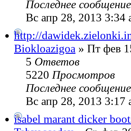
Последнее сообщени
Вс апр 28, 2013 3:34
http://dawidek.zielonki.i
Biokloazigoa
» Пт фев 1
5
Ответов
5220
Просмотров
Последнее сообщени
Вс апр 28, 2013 3:17
isabel marant dicker boot