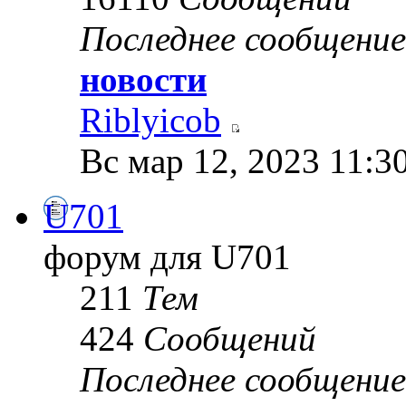
Последнее сообщение
новости
Riblyicob
Вс мар 12, 2023 11:3
U701
форум для U701
211
Тем
424
Сообщений
Последнее сообщение