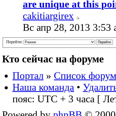
are unique at this po
cakitiargirex
Вс апр 28, 2013 3:53
Перейти:
Кто сейчас на форуме
Портал
»
Список форум
Наша команда
•
Удалить
пояс: UTC + 3 часа [ Ле
Powered by
phpBB
© 2000,