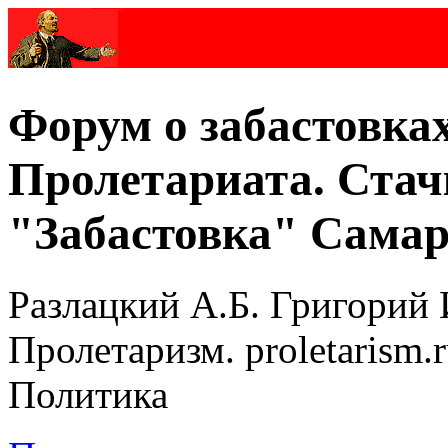
Форум о забастовка
Пролетариата. Стач
"Забастовка" Самар
Разлацкий А.Б. Григорий 
Пролетаризм. proletarism
Политика