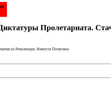
Диктатуры Пролетариата. Ста
etarism.ru Революция. Новости Политика