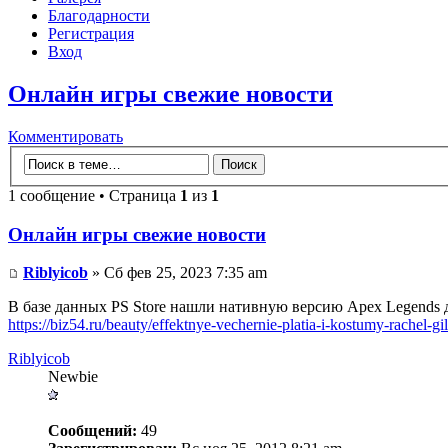
Благодарности
Регистрация
Вход
Онлайн игры свежие новости
Комментировать
1 сообщение • Страница
1
из
1
Онлайн игры свежие новости
Riblyicob
» Сб фев 25, 2023 7:35 am
В базе данных PS Store нашли нативную версию Apex Legends д
https://biz54.ru/beauty/effektnye-vechernie-platia-i-kostumy-rachel-
Riblyicob
Newbie
Сообщений:
49