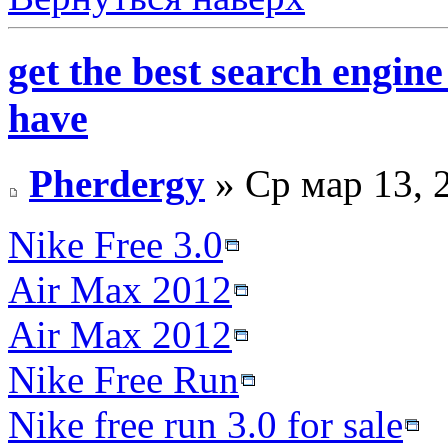
get the best search engine
have
Pherdergy
» Ср мар 13, 
Nike Free 3.0
Air Max 2012
Air Max 2012
Nike Free Run
Nike free run 3.0 for sale