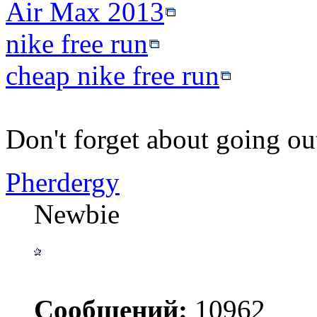
Air Max 2013
nike free run
cheap nike free run
Don't forget about going outs
Pherdergy
Newbie
Сообщений:
10962