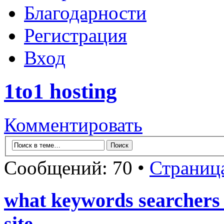
Благодарности
Регистрация
Вход
1to1 hosting
Комментировать
Сообщений: 70 •
Страниц
what keywords searchers 
site.