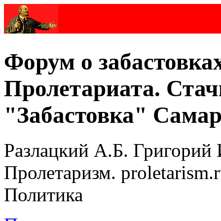
Форум о забастовка
Пролетариата. Стач
"Забастовка" Самар
Разлацкий А.Б. Григорий 
Пролетаризм. proletarism
Политика