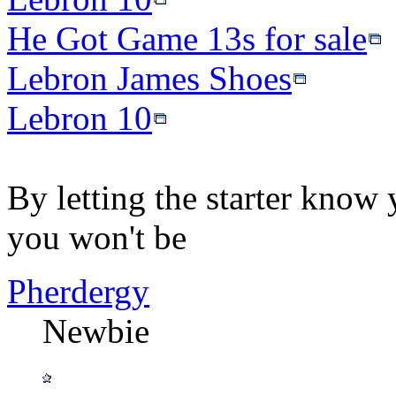
He Got Game 13s for sale
Lebron James Shoes
Lebron 10
By letting the starter know 
you won't be
Pherdergy
Newbie