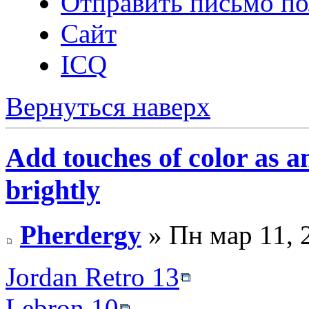
Отправить письмо по
Сайт
ICQ
Вернуться наверх
Add touches of color as an
brightly
Pherdergy
» Пн мар 11, 
Jordan Retro 13
Lebron 10