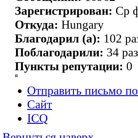
Зарегистрирован:
Ср ф
Откуда:
Hungary
Благодарил (а):
102 ра
Поблагодарили:
34 раз
Пункты репутации:
0
Отправить письмо по
Сайт
ICQ
Вернуться наверх