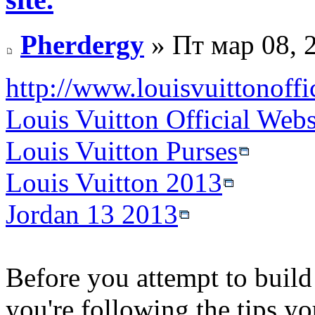
Pherdergy
» Пт мар 08, 
http://www.louisvuittonoffi
Louis Vuitton Official Webs
Louis Vuitton Purses
Louis Vuitton 2013
Jordan 13 2013
Before you attempt to build 
you're following the tips you