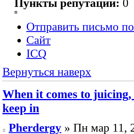
Пункты репутации:
0
Отправить письмо по
Сайт
ICQ
Вернуться наверх
When it comes to juicing,
keep in
Pherdergy
» Пн мар 11, 