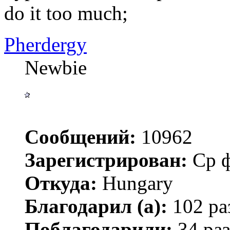
do it too much;
Pherdergy
Newbie
Сообщений:
10962
Зарегистрирован:
Ср ф
Откуда:
Hungary
Благодарил (а):
102 ра
Поблагодарили:
34 раз