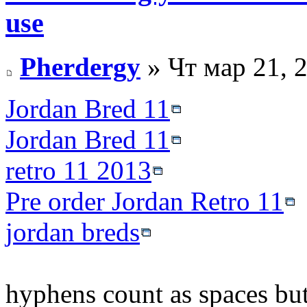
use
Pherdergy
» Чт мар 21, 
Jordan Bred 11
Jordan Bred 11
retro 11 2013
Pre order Jordan Retro 11
jordan breds
hyphens count as spaces but