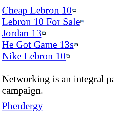
Cheap Lebron 10
Lebron 10 For Sale
Jordan 13
He Got Game 13s
Nike Lebron 10
Networking is an integral p
campaign.
Pherdergy