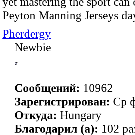
yet mastering the sport can 
Peyton Manning Jerseys da
Pherdergy
Newbie
Сообщений:
10962
Зарегистрирован:
Ср ф
Откуда:
Hungary
Благодарил (а):
102 ра