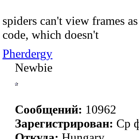
spiders can't view frames a
code, which doesn't
Pherdergy
Newbie
Сообщений:
10962
Зарегистрирован:
Ср ф
Откуда:
Hungary