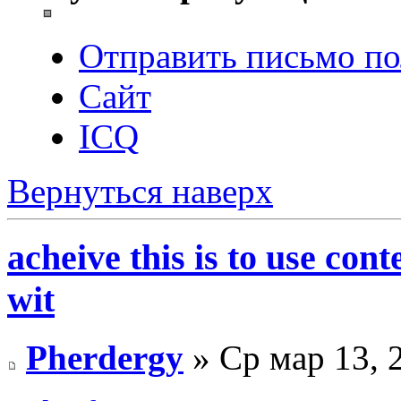
Отправить письмо по
Сайт
ICQ
Вернуться наверх
acheive this is to use cont
wit
Pherdergy
» Ср мар 13, 