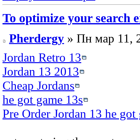
To optimize your search en
Pherdergy
» Пн мар 11, 
Jordan Retro 13
Jordan 13 2013
Cheap Jordans
he got game 13s
Pre Order Jordan 13 he got