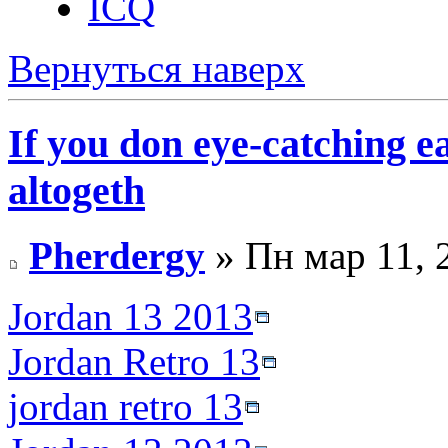
ICQ
Вернуться наверх
If you don eye-catching ea
altogeth
Pherdergy
» Пн мар 11, 
Jordan 13 2013
Jordan Retro 13
jordan retro 13