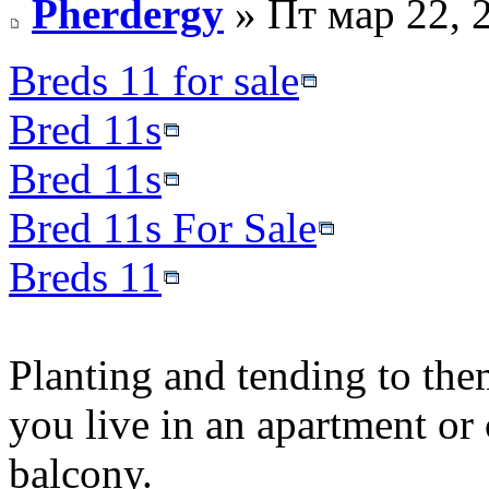
Pherdergy
» Пт мар 22, 
Breds 11 for sale
Bred 11s
Bred 11s
Bred 11s For Sale
Breds 11
Planting and tending to them
you live in an apartment o
balcony.