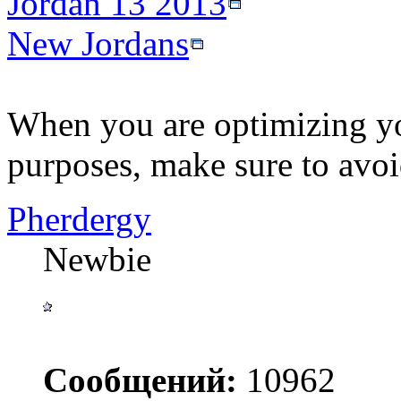
Jordan 13 2013
New Jordans
When you are optimizing yo
purposes, make sure to avoid
Pherdergy
Newbie
Сообщений:
10962