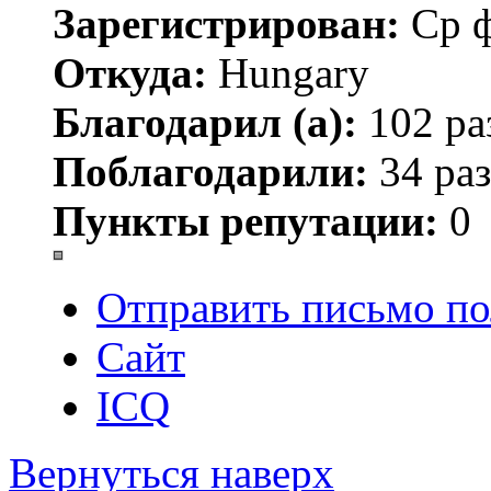
Зарегистрирован:
Ср ф
Откуда:
Hungary
Благодарил (а):
102 ра
Поблагодарили:
34 раз
Пункты репутации:
0
Отправить письмо по
Сайт
ICQ
Вернуться наверх