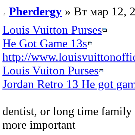
Pherdergy
» Вт мар 12, 
Louis Vuitton Purses
He Got Game 13s
http://www.louisvuittonoffi
Louis Vuiton Purses
Jordan Retro 13 He got ga
dentist, or long time famil
more important